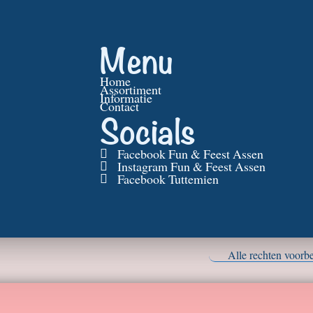
Menu
Home
Assortiment
Informatie
Contact
Socials
Facebook Fun & Feest Assen
Instagram Fun & Feest Assen
Facebook Tuttemien
Alle rechten voor