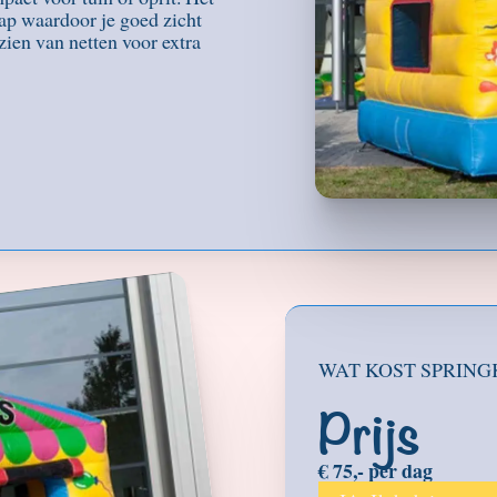
tap waardoor je goed zicht
zien van netten voor extra
WAT KOST SPRING
Prijs
€ 75,- per dag