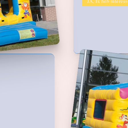
JA, Ik heb interess