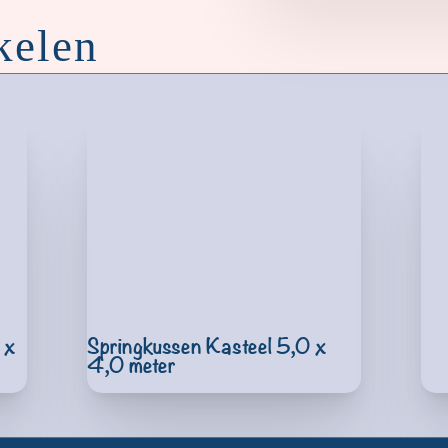
kelen
 x
Springkussen Kasteel 5,0 x
4,0 meter