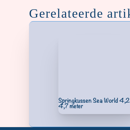
Gerelateerde arti
Springkussen Sea World 4,2
4,7 meter