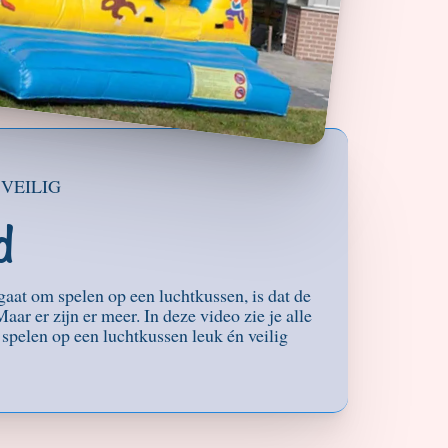
 VEILIG
d
gaat om spelen op een luchtkussen, is dat de
ar er zijn er meer. In deze video zie je alle
 spelen op een luchtkussen leuk én veilig