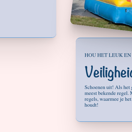
HOU HET LEUK EN
Veilighei
Schoenen uit! Als het 
meest bekende regel. Ma
regels, waarmee je het
houdt!