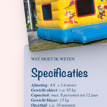
WAT MOET IK WETEN
Specificaties
Afmeting
: 4,6 x 3,4 meter
Gewicht object
: c.a. 95 kg
Capaciteit
: max. 8 personen tot 12 jaar
Gewicht blazer
: 15 kg
Opzettijd
: c.a. 10 minuten